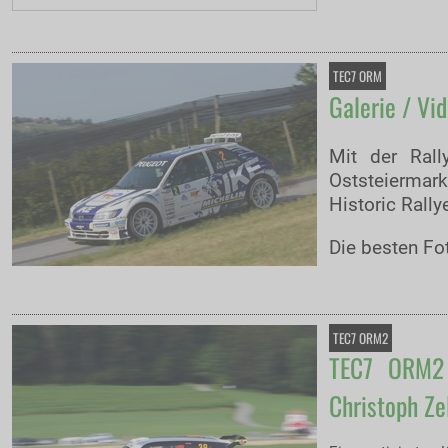
TEC7 ORM
Galerie / Vi
Mit der Ral
Oststeiermar
Historic Rall
Die besten Fot
TEC7 ORM2
TEC7 ORM2 
Christoph Ze