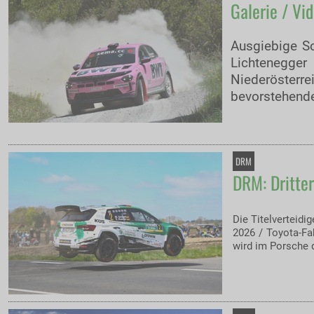
Galerie / Vi
Ausgiebige Sc
Lichtenegge
Niederösterre
bevorstehend
DRM
DRM: Dritter
Die Titelverteidi
2026 / Toyota-Fa
wird im Porsche d