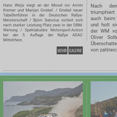
Hans Weijs siegt an der Mosel vor Armin
Nach de
Kremer und Marijan Griebel. / Griebel neuer
triumphier
Tabellenführer in der Deutschen Rallye-
auch beim 
Meisterschaft / Björn Satorius sichert sich
und holt s
nach starker Leistung Platz zwei in der DRM-
Wertung / Spektakuläre Motorsport-Action
der WM vo
bei der 5. Auflage der Rallye ADAC
Oliver Sol
Mittelrhein.
Überschatte
von zahlrei
MEHR
GALERIE