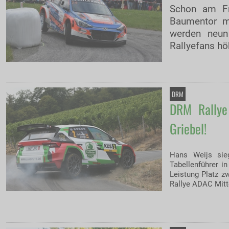
Schon am Fr
Baumentor m
werden neun
Rallyefans hö
DRM
DRM Rallye
Griebel!
Hans Weijs sie
Tabellenführer i
Leistung Platz z
Rallye ADAC Mitt