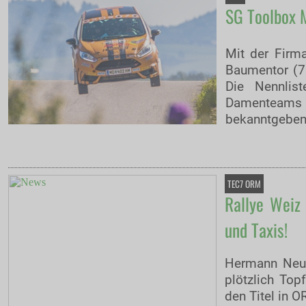
SG Toolbox M
Mit der Firm
Baumentor (7.
Die Nennlist
Damenteams 
bekanntgeben.
TEC7 ORM
Rallye Weiz
und Taxis!
Hermann Neub
plötzlich Top
den Titel in 