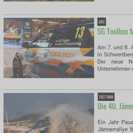
ARC
SG Toolbox M
Am 7. und 8. 
in Schwertber
Der neue Na
Unternehmen m
TEC7 ORM
Die 40. Jänn
Ein Jahr Paus
Jännerrallye 