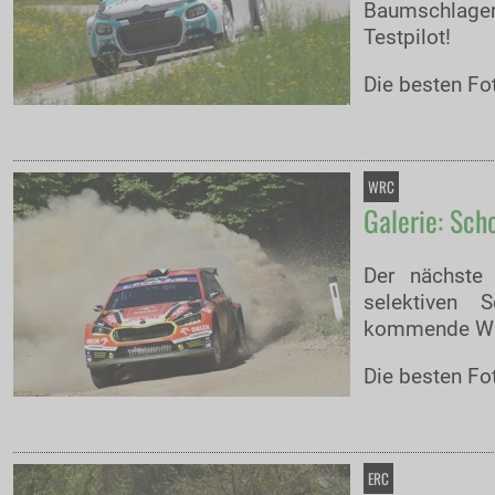
Baumschlager
Testpilot!
Die besten Fot
WRC
Galerie: Sch
Der nächste 
selektiven 
kommende WR
Die besten Fot
ERC